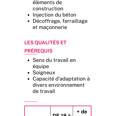
élèments de
construction
Injection du béton
Décoffrage, ferraillage
et maçonnerie
Les Qualités et
Prérequis
Sens du travail en
équipe
Soigneux
Capacité d’adaptation à
divers environnement
de travail
+ de
DE 18 à