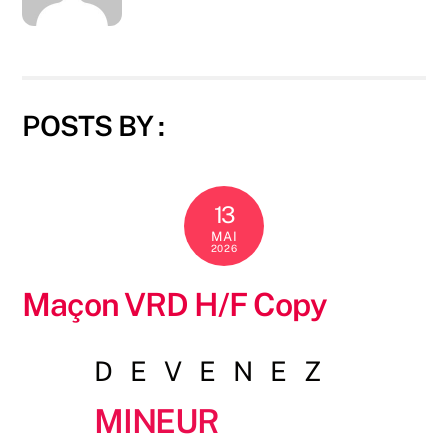
POSTS BY :
13
MAI
2026
Maçon VRD H/F Copy
DEVENEZ
Mineur