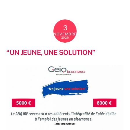
3
NOVEMBRE
2020
“UN JEUNE, UNE SOLUTION”