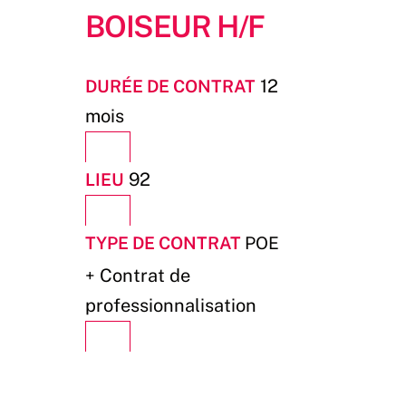
BOISEUR H/F
Durée de contrat
12
mois
Lieu
92
Type de contrat
POE
+
Contrat de
professionnalisation