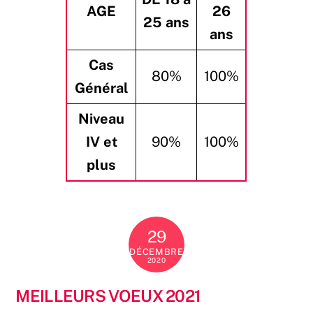
AGE
26
25 ans
ans
Cas
80%
100%
Général
Niveau
IV et
90%
100%
plus
29
DÉCEMBRE
2020
MEILLEURS VOEUX 2021