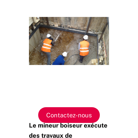
Contactez-nous
Le mineur boiseur exécute
des travaux de