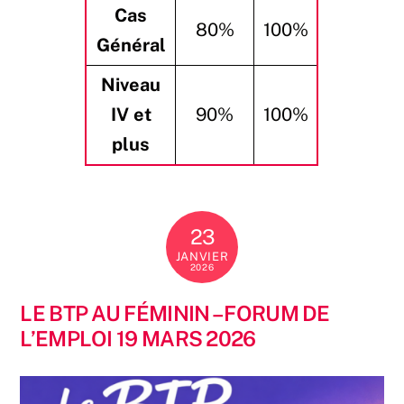
Cas
80%
100%
Général
Niveau
IV et
90%
100%
plus
23
JANVIER
2026
LE BTP AU FÉMININ – FORUM DE
L’EMPLOI 19 MARS 2026