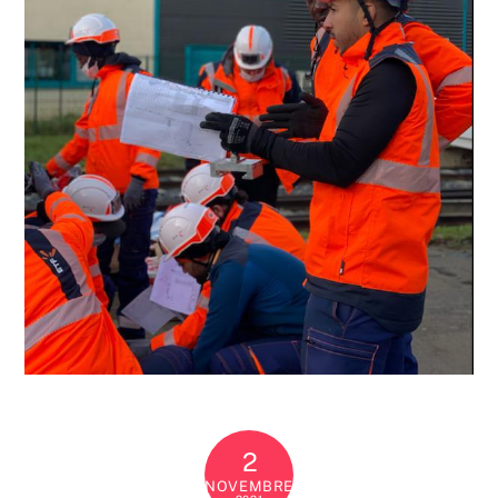
2
NOVEMBRE