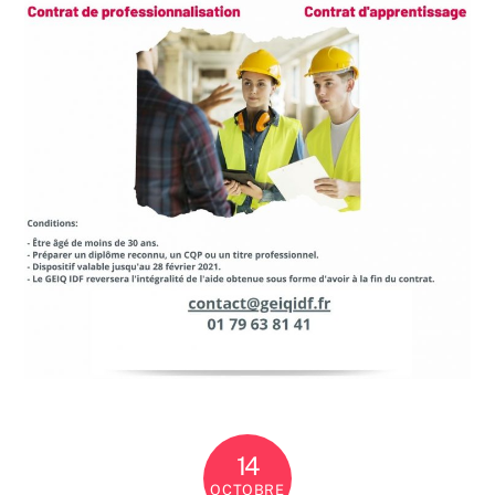
14
OCTOBRE